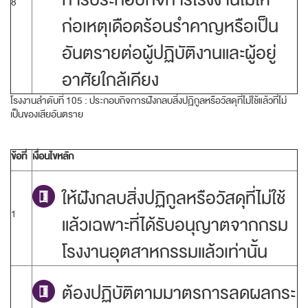
8
ก่อเหตุเดือดร้อนรำคาญหรือเป็น
อันตรายต่อผู้ปฏิบัติงานและผู้อยู่
อาศัยใกล้เคียง
โรงงานลำดับที่ 105 : ประกอบกิจการฝังกลบสิ่งปฏิกูลหรือวัสดุที่ไม่ใช้แล้วที่ไม่
เป็นของเสียอันตราย
ข้อที่
เงื่อนไขหลัก
ให้ฝังกลบสิ่งปฏิกูลหรือวัสดุที่ไม่ใช้
1
แล้วเฉพาะที่ได้รับอนุญาตจากกรม
โรงงานอุตสาหกรรมแล้วเท่านั้น
ต้องปฏิบัติตามมาตรการลดผลกระ