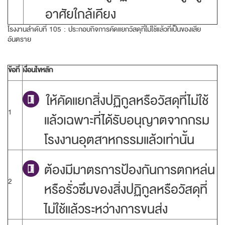
อาศัยใกล้เคียง
โรงงานลำดับที่ 105 : ประกอบกิจการคัดแยกวัสดุที่ไม่ใช้แล้วที่เป็นของเสีย
อันตราย
ข้อที่
เงื่อนไขหลัก
ให้คัดแยกสิ่งปฏิกูลหรือวัสดุที่ไม่ใช้
1
แล้วเฉพาะที่ได้รับอนุญาตจากกรม
โรงงานอุตสาหกรรมแล้วเท่านั้น
ต้องมีมาตรการป้องกันการตกหล่น
2
หรือรั่วซึมของสิ่งปฏิกูลหรือวัสดุที่
ไม่ใช้แล้วระหว่างการขนส่ง