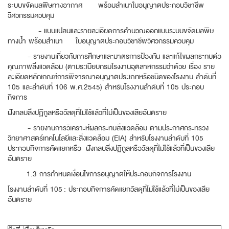
ระบบขจัดมลพิษทางอากาศ พร้อมสำเนาใบอนุญาตประกอบวิชาชีพ
วิศวกรรมควบคุม
- แบบแปลนและรายละเอียดการคำนวณออกแบบระบบขจัดมลพิษ
ทางน้ำ พร้อมสำเนา ใบอนุญาตประกอบวิชาชีพวิศวกรรมควบคุม
- รายงานเกี่ยวกับการศึกษาและมาตรการป้องกัน และแก้ไขผลกระทบต่อ
คุณภาพสิ่งแวดล้อม (ตามระเบียบกรมโรงงานอุตสาหกรรมว่าด้วย เรื่อง ราย
ละเอียดหลักเกณฑ์การพิจารณาอนุญาตประเภทหรือชนิดของโรงงาน ลำดับที่
105 และลำดับที่ 106 พ.ศ.2545) สำหรับโรงงานลำดับที่ 105 ประกอบ
กิจการ
ฝังกลบสิ่งปฏิกูลหรือวัสดุที่ไม่ใช้แล้วที่ไม่เป็นของเสียอันตราย
- รายงานการวิเคราะห์ผลกระทบสิ่งแวดล้อม ตามประกาศกระทรวง
วิทยาศาสตร์เทคโนโลยีและสิ่งแวดล้อม (EIA) สำหรับโรงงานลำดับที่ 105
ประกอบกิจการคัดแยกหรือ ฝังกลบสิ่งปฏิกูลหรือวัสดุที่ไม่ใช้แล้วที่เป็นของเสีย
อันตราย
1.3 การกำหนดเงื่อนไขการอนุญาตให้ประกอบกิจการโรงงาน
โรงงานลำดับที่ 105 : ประกอบกิจการคัดแยกวัสดุที่ไม่ใช้แล้วที่ไม่เป็นของเสีย
อันตราย