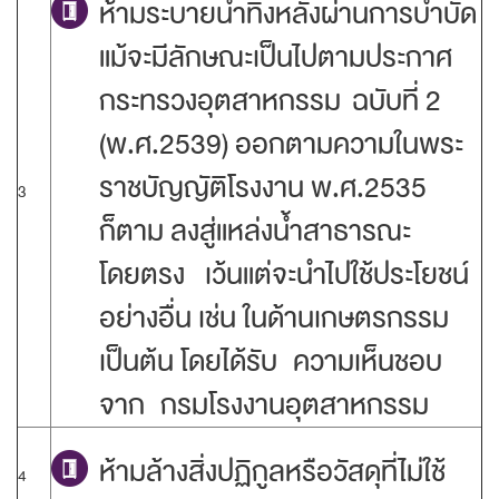
ห้ามระบายน้ำทิ้งหลังผ่านการบำบัด
แม้จะมีลักษณะเป็นไปตามประกาศ
กระทรวงอุตสาหกรรม ฉบับที่ 2
(พ.ศ.2539) ออกตามความในพระ
ราชบัญญัติโรงงาน พ.ศ.2535
3
ก็ตาม ลงสู่แหล่งน้ำสาธารณะ
โดยตรง เว้นแต่จะนำไปใช้ประโยชน์
อย่างอื่น เช่น ในด้านเกษตรกรรม
เป็นต้น โดยได้รับ ความเห็นชอบ
จาก กรมโรงงานอุตสาหกรรม
ห้ามล้างสิ่งปฏิกูลหรือวัสดุที่ไม่ใช้
4