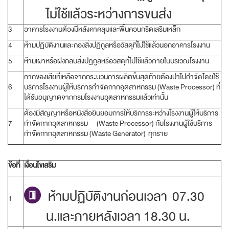
ไม่ใช้แล้วระหว่างการขนส่ง
3
อาคารโรงงานต้องมีหลังคาคลุมและพื้นคอนกรีตเสริมเหล็ก
4
ห้ามปฏิบัติงานและกองสิ่งปฏิกูลหรือวัสดุที่ไม่ใช้แล้วนอกอาคารโรงงาน
5
ห้ามเผาหรือฝังกลบสิ่งปฏิกูลหรือวัสดุที่ไม่ใช้แล้วภายในบริเวณโรงงาน
กากของเสียที่เหลือจากกระบวนการผลิตขั้นสุดท้ายต้องนำไปกำจัดโดยใช้
6
บริการโรงงานผู้ให้บริการกำจัดกากอุตสาหกรรม (Waste Processor) ที่
ได้รับอนุญาตจากกรมโรงงานอุตสาหกรรมแล้วเท่านั้น
ต้องมีสัญญาหรือหนังสือยินยอมการให้บริการระหว่างโรงงานผู้ให้บริการ
7
กำจัดกากอุตสาหกรรม (Waste Processor) กับโรงงานผู้ใช้บริการ
กำจัดกากอุตสาหกรรม (Waste Generator) ทุกราย
ข้อที่
เงื่อนไขเสริม
ห้ามปฏิบัติงานก่อนเวลา 07.30
1
น.และภายหลังเวลา 18.30 น.