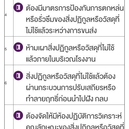
ต้องมีมาตรการป้องกันการตกหล่น
4
หรือรั่วซึมของสิ่งปฏิกูลหรือวัสดุที่
ไม่ใช้แล้วระหว่างการขนส่ง
ห้ามเผาสิ่งปฏิกูลหรือวัสดุที่ไม่ใช้
5
แล้วภายในบริเวณโรงงาน
สิ่งปฏิกูลหรือวัสดุที่ไม่ใช้แล้วต้อง
6
ผ่านกระบวนการปรับเสถียรหรือ
ทำลายฤทธิ์ก่อนนำไปฝัง กลบ
ต้องจัดให้มีห้องปฏิบัติการวิเคราะห์
คุณลักษณะของสิ่งปฏิกูลหรือวัสดุที่