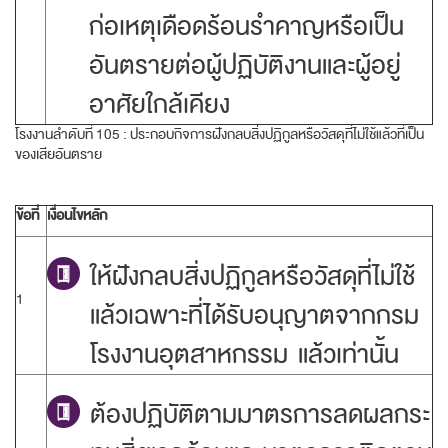
ก่อเหตุเดือดร้อนรำคาญหรือเป็น
อันตรายต่อผู้ปฏิบัติงานและผู้อยู่
อาศัยใกล้เคียง
โรงงานลำดับที่ 105 : ประกอบกิจการฝังกลบสิ่งปฏิกูลหรือวัสดุที่ไม่ใช้แล้วที่เป็น
ของเสียอันตราย
ข้อที่
เงื่อนไขหลัก
ให้ฝังกลบสิ่งปฏิกูลหรือวัสดุที่ไม่ใช้
1
แล้วเฉพาะที่ได้รับอนุญาตจากกรม
โรงงานอุตสาหกรรม แล้วเท่านั้น
ต้องปฏิบัติตามมาตรการลดผลกระ